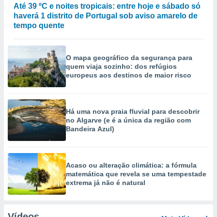
Até 39 ºC e noites tropicais: entre hoje e sábado só
haverá 1 distrito de Portugal sob aviso amarelo de
tempo quente
O mapa geográfico da segurança para
quem viaja sozinho: dos refúgios
europeus aos destinos de maior risco
Há uma nova praia fluvial para descobrir
no Algarve (e é a única da região com
Bandeira Azul)
Acaso ou alteração climática: a fórmula
matemática que revela se uma tempestade
extrema já não é natural
Vídeos