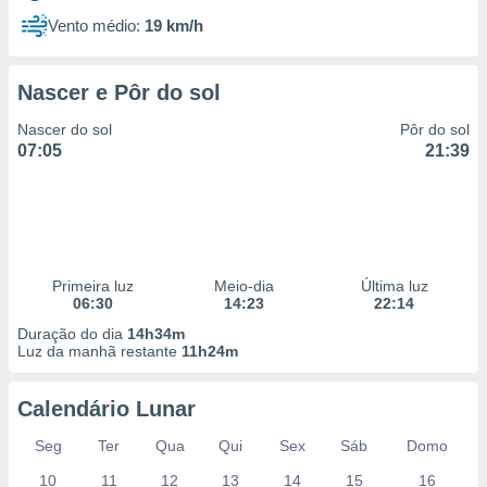
Vento médio:
19 km/h
Nascer e Pôr do sol
Nascer do sol
Pôr do sol
07:05
21:39
Primeira luz
Meio-dia
Última luz
06:30
14:23
22:14
Duração do dia
14h34m
Luz da manhã restante
11h24m
Calendário Lunar
Seg
Ter
Qua
Qui
Sex
Sáb
Domo
10
11
12
13
14
15
16