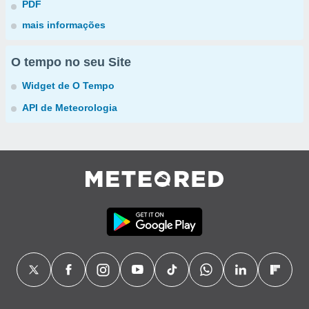
PDF
mais informações
O tempo no seu Site
Widget de O Tempo
API de Meteorologia