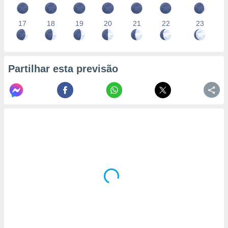
17
18
19
20
21
22
23
Partilhar esta previsão