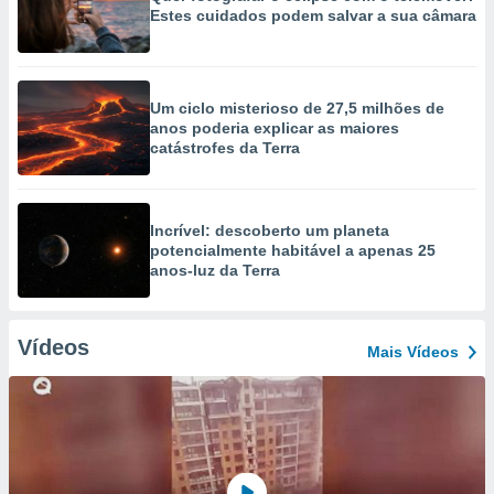
Estes cuidados podem salvar a sua câmara
Um ciclo misterioso de 27,5 milhões de
anos poderia explicar as maiores
catástrofes da Terra
Incrível: descoberto um planeta
potencialmente habitável a apenas 25
anos-luz da Terra
Vídeos
Mais Vídeos