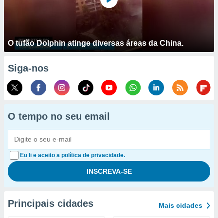
O tufão Dolphin atinge diversas áreas da China.
Siga-nos
O tempo no seu email
Eu li e aceito a política de privacidade.
Principais cidades
Mais cidades