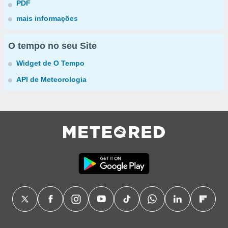
PDF
mais informações
O tempo no seu Site
Widget de O Tempo
API de Meteorologia