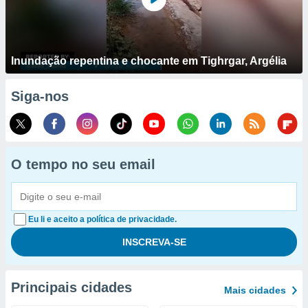
Inundação repentina e chocante em Tighrgar, Argélia
Siga-nos
O tempo no seu email
Eu li e aceito a política de privacidade.
Principais cidades
Mais cidades