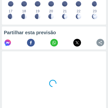
17
18
19
20
21
22
23
Partilhar esta previsão