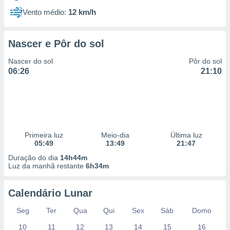
Vento médio:
12 km/h
Nascer e Pôr do sol
Nascer do sol
Pôr do sol
06:26
21:10
Primeira luz
Meio-dia
Última luz
05:49
13:49
21:47
Duração do dia
14h44m
Luz da manhã restante
6h34m
Calendário Lunar
Seg
Ter
Qua
Qui
Sex
Sáb
Domo
10
11
12
13
14
15
16