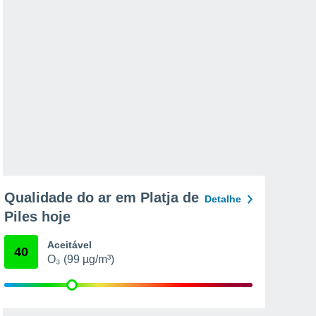
Qualidade do ar em Platja de
Detalhe
Piles hoje
Aceitável
40
O₃ (99 µg/m³)