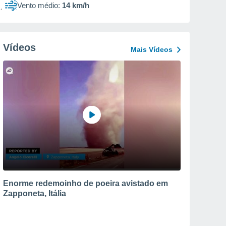
Vento médio:
14 km/h
Vídeos
Mais Vídeos
Enorme redemoinho de poeira avistado em
Zapponeta, Itália