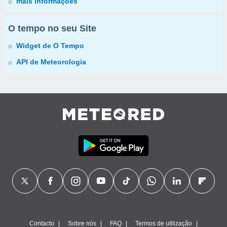
mais informações
O tempo no seu Site
Widget de O Tempo
API de Meteorologia
Contacto
Sobre nós
FAQ
Termos de utilização