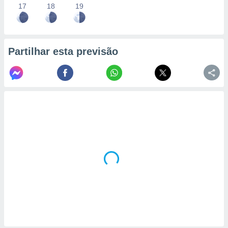
17
18
19
Partilhar esta previsão