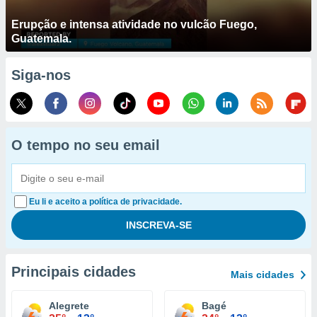
Erupção e intensa atividade no vulcão Fuego,
Guatemala.
Siga-nos
O tempo no seu email
Eu li e aceito a política de privacidade.
Principais cidades
Mais cidades
Alegrete
Bagé