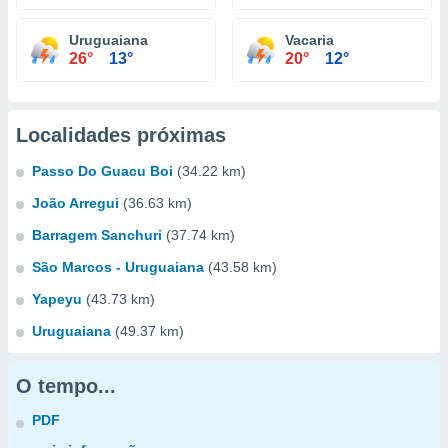
Uruguaiana
Vacaria
26°
13°
20°
12°
Localidades próximas
Passo Do Guacu Boi
(34.22 km)
João Arregui
(36.63 km)
Barragem Sanchuri
(37.74 km)
São Marcos - Uruguaiana
(43.58 km)
Yapeyu
(43.73 km)
Uruguaiana
(49.37 km)
O tempo...
PDF