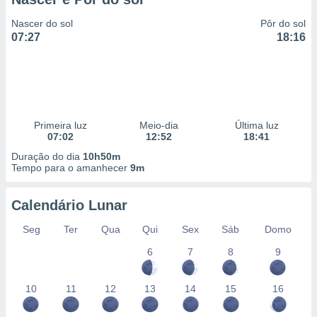
Nascer do sol
Pôr do sol
07:27
18:16
Primeira luz
Meio-dia
Última luz
07:02
12:52
18:41
Duração do dia
10h50m
Tempo para o amanhecer
9m
Calendário Lunar
Seg
Ter
Qua
Qui
Sex
Sáb
Domo
6
7
8
9
10
11
12
13
14
15
16