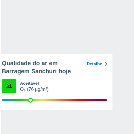
Qualidade do ar em
Detalhe
Barragem Sanchuri hoje
Aceitável
31
O₃ (76 µg/m³)