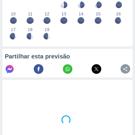
10
11
12
13
14
15
16
17
18
19
Partilhar esta previsão