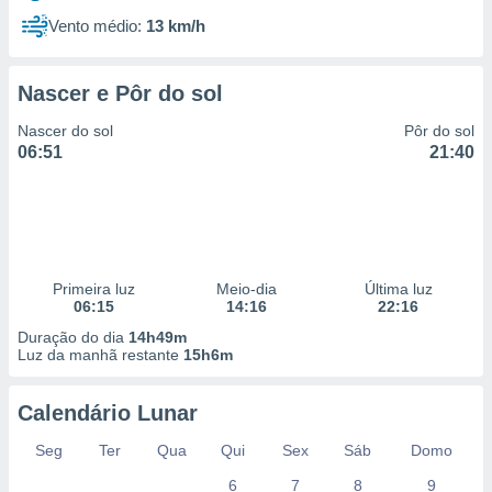
Vento médio:
13 km/h
Nascer e Pôr do sol
Nascer do sol
Pôr do sol
06:51
21:40
Primeira luz
Meio-dia
Última luz
06:15
14:16
22:16
Duração do dia
14h49m
Luz da manhã restante
15h6m
Calendário Lunar
Seg
Ter
Qua
Qui
Sex
Sáb
Domo
6
7
8
9