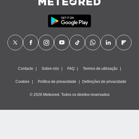
Contacto
Sobre nós
FAQ
Termos de utilização
Cookies
Política de privacidade
Definições de privacidade
© 2026 Meteored. Todos os direitos reservados