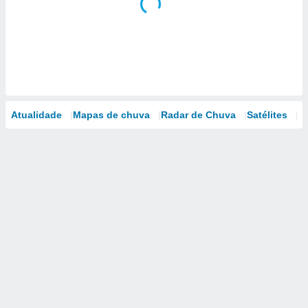
Atualidade
Mapas de chuva
Radar de Chuva
Satélites
M