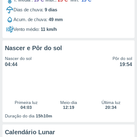
Dias de chuva:
9
dias
Acum. de chuva:
49 mm
Vento médio:
11 km/h
Nascer e Pôr do sol
Nascer do sol
Pôr do sol
04:44
19:54
Primeira luz
Meio-dia
Última luz
04:03
12:19
20:34
Duração do dia
15h10m
Calendário Lunar