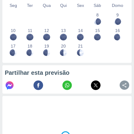
Seg
Ter
Qua
Qui
Sex
Sáb
Domo
8
9
10
11
12
13
14
15
16
17
18
19
20
21
Partilhar esta previsão