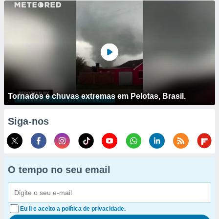
Tornados e chuvas extremas em Pelotas, Brasil.
Siga-nos
O tempo no seu email
Eu li e aceito a política de privacidade.