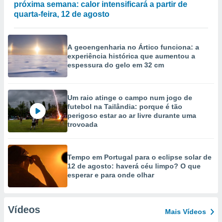
próxima semana: calor intensificará a partir de
quarta-feira, 12 de agosto
A geoengenharia no Ártico funciona: a
experiência histórica que aumentou a
espessura do gelo em 32 cm
Um raio atinge o campo num jogo de
futebol na Tailândia: porque é tão
perigoso estar ao ar livre durante uma
trovoada
Tempo em Portugal para o eclipse solar de
12 de agosto: haverá céu limpo? O que
esperar e para onde olhar
Vídeos
Mais Vídeos