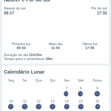
Nascer do sol
Pôr do sol
06:17
17:32
Primeira luz
Meio-dia
Última luz
05:53
11:54
17:55
Duração do dia
11h15m
Tempo para o amanhecer
39m
Calendário Lunar
Seg
Ter
Qua
Qui
Sex
Sáb
Domo
7
8
9
10
11
12
13
14
15
16