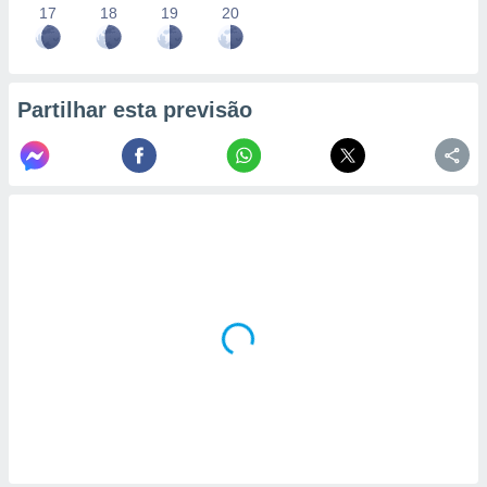
17
18
19
20
Partilhar esta previsão