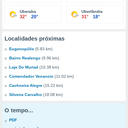
Uberaba
Uberlândia
32°
20°
31°
18°
Localidades próximas
Eugenopólis
(5.83 km)
Bairro Realengo
(9.96 km)
Laje Do Muriaé
(10.38 km)
Comendador Venancio
(11.02 km)
Cachoeira Alegre
(15.22 km)
Silveira Carvalho
(18.08 km)
O tempo...
PDF