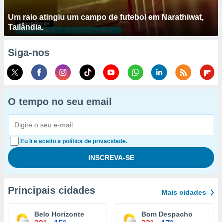
Um raio atingiu um campo de futebol em Narathiwat,
Tailândia.
Siga-nos
O tempo no seu email
Eu li e aceito a política de privacidade.
Principais cidades
Mais cidades
Belo Horizonte
Bom Despacho