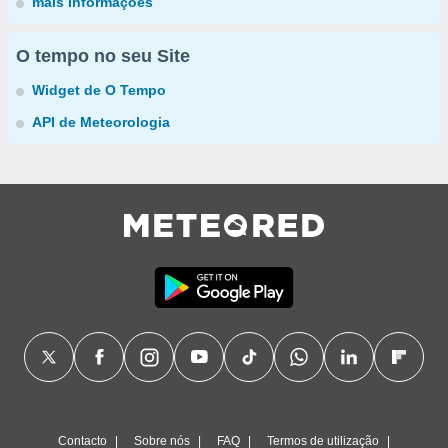
mais informações
O tempo no seu Site
Widget de O Tempo
API de Meteorologia
Contacto
Sobre nós
FAQ
Termos de utilização