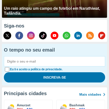
Um raio atingiu um campo de futebol em Narathiwat,
Tailândia.
Siga-nos
O tempo no seu email
Eu li e aceito a política de privacidade.
Principais cidades
Mais cidades
Amurzet
Bashmak