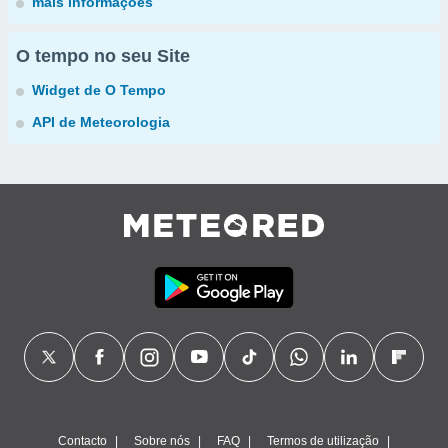
mais informações
O tempo no seu Site
Widget de O Tempo
API de Meteorologia
Contacto
Sobre nós
FAQ
Termos de utilização