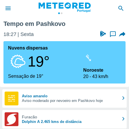
Tempo em Pashkovo
de
18:27
Sexta
...
 da
empo.pt) foi
Nuvens dispersas
or
19°
is para
e as
 fornecidas
Noroeste
 qualidade.
Sensação de 19°
20
43 km/h
r a este
s das
opções:
Aviso amarelo
Aviso moderado por nevoeiro em Pashkovo hoje
ookies e
 forma
Furacão
e digital
Dolphin A 2.465 kms de distância
da,