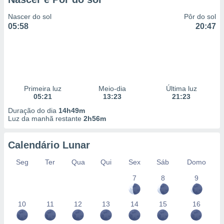
Nascer do sol
Pôr do sol
05:58
20:47
Primeira luz
Meio-dia
Última luz
05:21
13:23
21:23
Duração do dia
14h49m
Luz da manhã restante
2h56m
Calendário Lunar
Seg
Ter
Qua
Qui
Sex
Sáb
Domo
7
8
9
10
11
12
13
14
15
16