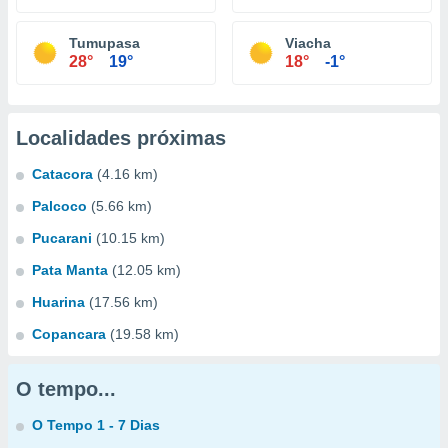
Tumupasa
Viacha
28°
19°
18°
-1°
Localidades próximas
Catacora
(4.16 km)
Palcoco
(5.66 km)
Pucarani
(10.15 km)
Pata Manta
(12.05 km)
Huarina
(17.56 km)
Copancara
(19.58 km)
O tempo...
O Tempo 1 - 7 Dias