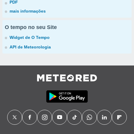
PDF
mais informações
O tempo no seu Site
Widget de O Tempo
API de Meteorologia