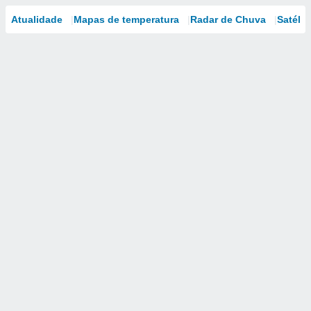
Atualidade
Mapas de temperatura
Radar de Chuva
Satélit