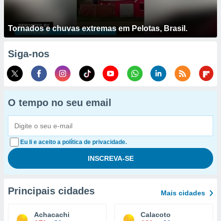
Tornados e chuvas extremas em Pelotas, Brasil.
Siga-nos
O tempo no seu email
Eu li e aceito a política de privacidade.
Principais cidades
Mais cidades
Achacachi
Calacoto