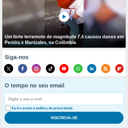
Um forte terremoto de magnitude 7,4 causou danos em
Pereira e Manizales, na Colômbia
Siga-nos
O tempo no seu email
Eu li e aceito a política de privacidade.