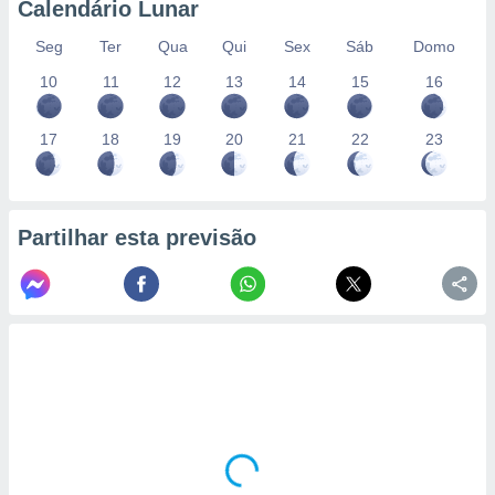
Calendário Lunar
Seg
Ter
Qua
Qui
Sex
Sáb
Domo
10
11
12
13
14
15
16
17
18
19
20
21
22
23
Partilhar esta previsão