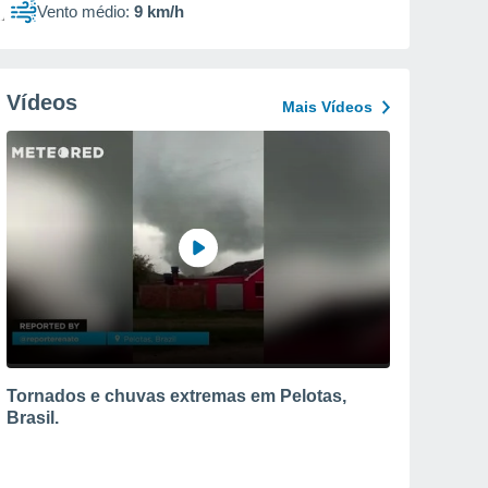
Vento médio:
9 km/h
Vídeos
Mais Vídeos
Tornados e chuvas extremas em Pelotas,
Brasil.