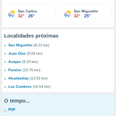
San Carlos
San Miguelito
32°
26°
32°
25°
Localidades próximas
San Miguelito
(6.21 km)
Juan Diaz
(9.04 km)
Arrajan
(9.23 km)
Paraíso
(10.75 km)
Alcaldediaz
(13.53 km)
Las Cumbres
(16.54 km)
O tempo...
PDF