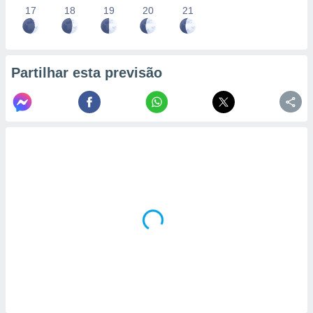
17
18
19
20
21
Partilhar esta previsão