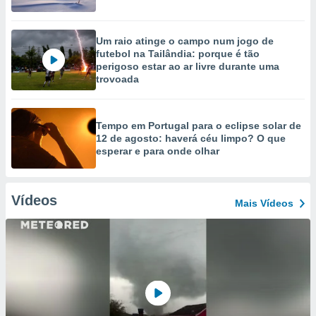
Um raio atinge o campo num jogo de
futebol na Tailândia: porque é tão
perigoso estar ao ar livre durante uma
trovoada
Tempo em Portugal para o eclipse solar de
12 de agosto: haverá céu limpo? O que
esperar e para onde olhar
Vídeos
Mais Vídeos