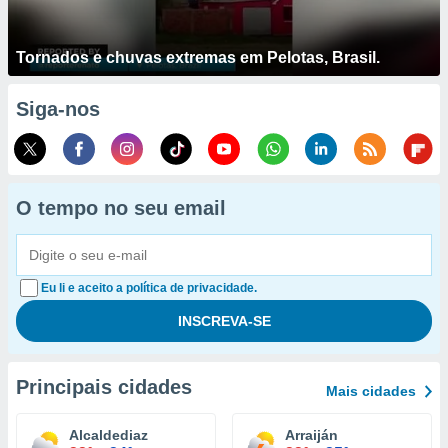
Tornados e chuvas extremas em Pelotas, Brasil.
Siga-nos
O tempo no seu email
Eu li e aceito a política de privacidade.
Principais cidades
Mais cidades
Alcaldediaz
Arraiján