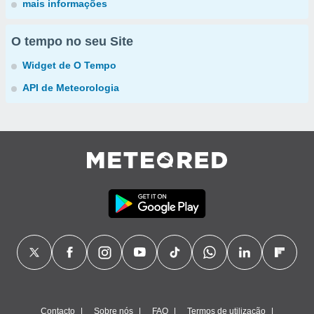
mais informações
O tempo no seu Site
Widget de O Tempo
API de Meteorologia
Contacto
Sobre nós
FAQ
Termos de utilização