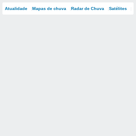
Atualidade
Mapas de chuva
Radar de Chuva
Satélites
M