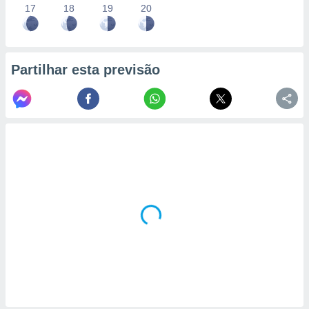
17
18
19
20
Partilhar esta previsão