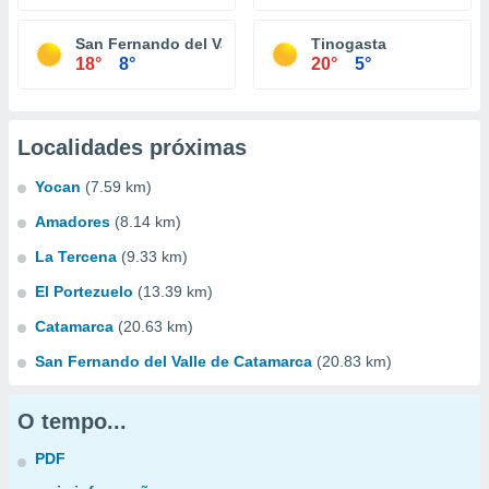
San Fernando del Valle de Catamarca
Tinogasta
18°
8°
20°
5°
Localidades próximas
Yocan
(7.59 km)
Amadores
(8.14 km)
La Tercena
(9.33 km)
El Portezuelo
(13.39 km)
Catamarca
(20.63 km)
San Fernando del Valle de Catamarca
(20.83 km)
O tempo...
PDF