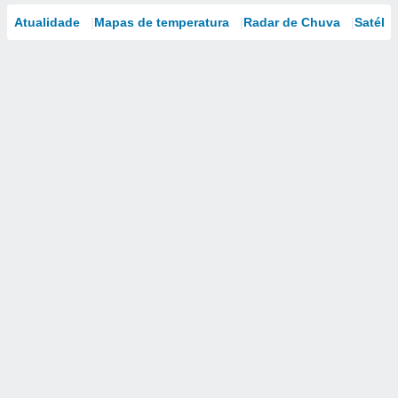
Atualidade
Mapas de temperatura
Radar de Chuva
Satélit