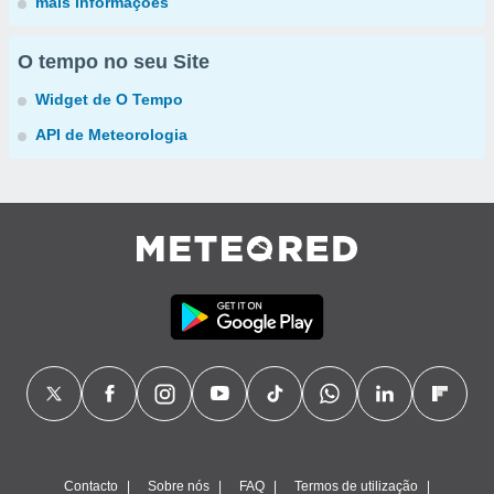
mais informações
O tempo no seu Site
Widget de O Tempo
API de Meteorologia
Contacto
Sobre nós
FAQ
Termos de utilização