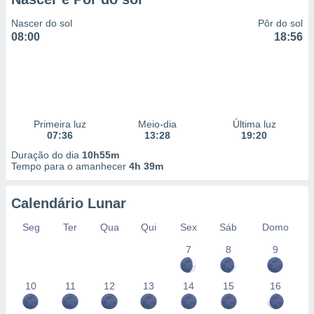
Nascer do sol
Pôr do sol
08:00
18:56
Primeira luz
Meio-dia
Última luz
07:36
13:28
19:20
Duração do dia
10h55m
Tempo para o amanhecer
4h 39m
Calendário Lunar
Seg
Ter
Qua
Qui
Sex
Sáb
Domo
7
8
9
10
11
12
13
14
15
16