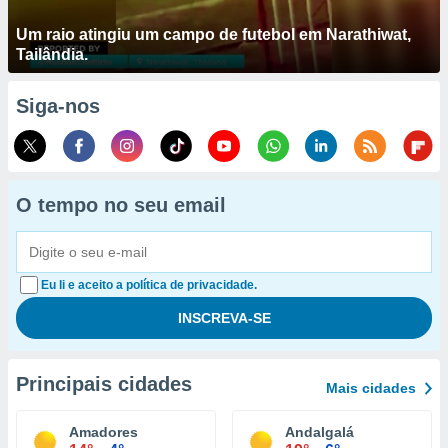
Um raio atingiu um campo de futebol em Narathiwat,
Tailândia.
Siga-nos
O tempo no seu email
Eu li e aceito a política de privacidade.
Principais cidades
Mais cidades
Amadores
Andalgalá