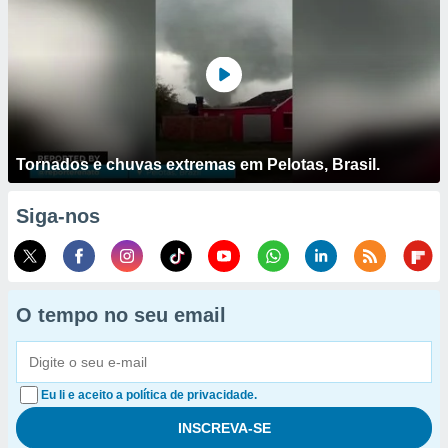
Tornados e chuvas extremas em Pelotas, Brasil.
Siga-nos
O tempo no seu email
Eu li e aceito a política de privacidade.