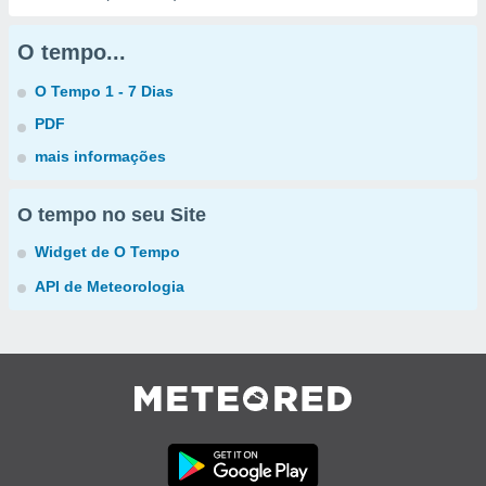
O tempo...
O Tempo 1 - 7 Dias
PDF
mais informações
O tempo no seu Site
Widget de O Tempo
API de Meteorologia