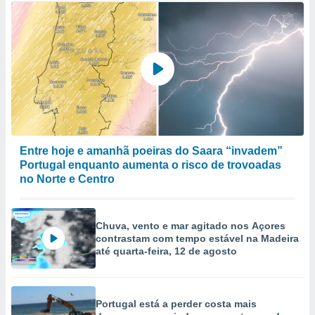
Entre hoje e amanhã poeiras do Saara “invadem”
Portugal enquanto aumenta o risco de trovoadas
no Norte e Centro
Chuva, vento e mar agitado nos Açores
contrastam com tempo estável na Madeira
até quarta-feira, 12 de agosto
Portugal está a perder costa mais