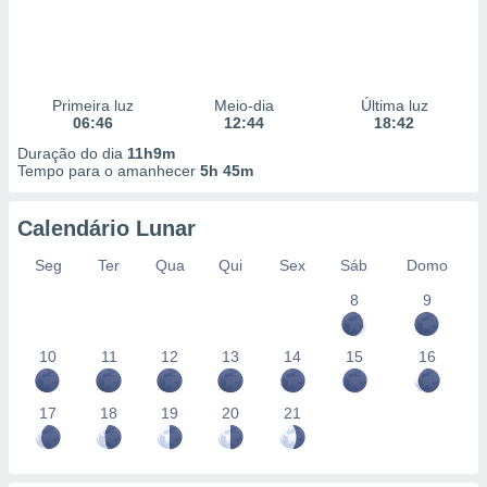
Primeira luz
Meio-dia
Última luz
06:46
12:44
18:42
Duração do dia
11h9m
Tempo para o amanhecer
5h 45m
Calendário Lunar
Seg
Ter
Qua
Qui
Sex
Sáb
Domo
8
9
10
11
12
13
14
15
16
17
18
19
20
21