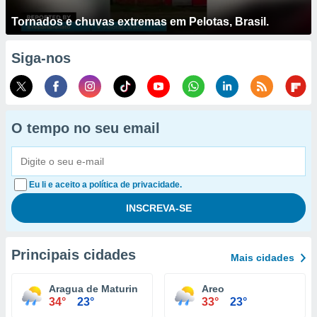
Tornados e chuvas extremas em Pelotas, Brasil.
Siga-nos
O tempo no seu email
Eu li e aceito a política de privacidade.
Principais cidades
Mais cidades
Aragua de Maturin
Areo
34°
23°
33°
23°