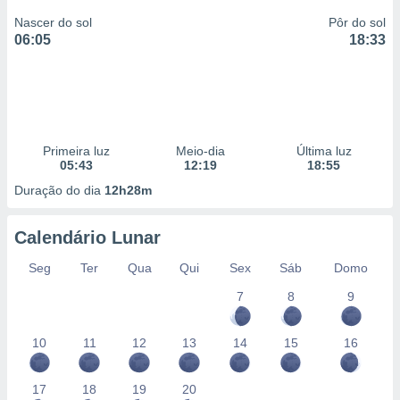
Nascer do sol
Pôr do sol
06:05
18:33
Primeira luz
Meio-dia
Última luz
05:43
12:19
18:55
Duração do dia
12h28m
Calendário Lunar
Seg
Ter
Qua
Qui
Sex
Sáb
Domo
7
8
9
10
11
12
13
14
15
16
17
18
19
20