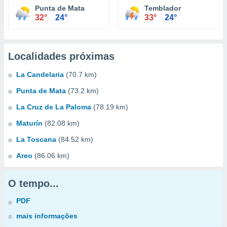
Punta de Mata
Temblador
32°
24°
33°
24°
Localidades próximas
La Candelaria
(70.7 km)
Punta de Mata
(73.2 km)
La Cruz de La Paloma
(78.19 km)
Maturín
(82.08 km)
La Toscana
(84.52 km)
Areo
(86.06 km)
O tempo...
PDF
mais informações