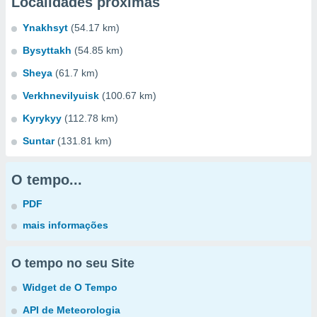
Localidades próximas
Ynakhsyt
(54.17 km)
Bysyttakh
(54.85 km)
Sheya
(61.7 km)
Verkhnevilyuisk
(100.67 km)
Kyrykyy
(112.78 km)
Suntar
(131.81 km)
O tempo...
PDF
mais informações
O tempo no seu Site
Widget de O Tempo
API de Meteorologia