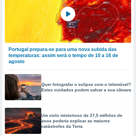
Portugal prepara-se para uma nova subida das
temperaturas: assim será o tempo de 10 a 16 de
agosto
Quer fotografar o eclipse com o telemóvel?
Estes cuidados podem salvar a sua câmara
Um ciclo misterioso de 27,5 milhões de
anos poderia explicar as maiores
catástrofes da Terra