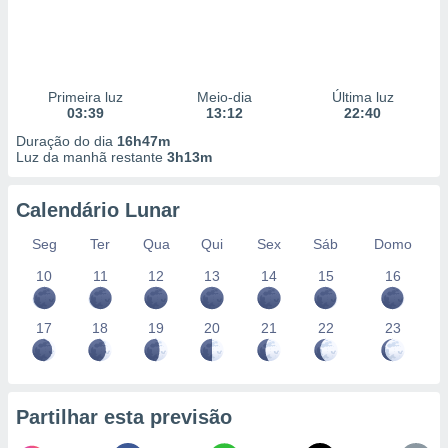
Primeira luz
Meio-dia
Última luz
03:39
13:12
22:40
Duração do dia
16h47m
Luz da manhã restante
3h13m
Calendário Lunar
Seg
Ter
Qua
Qui
Sex
Sáb
Domo
10
11
12
13
14
15
16
17
18
19
20
21
22
23
Partilhar esta previsão