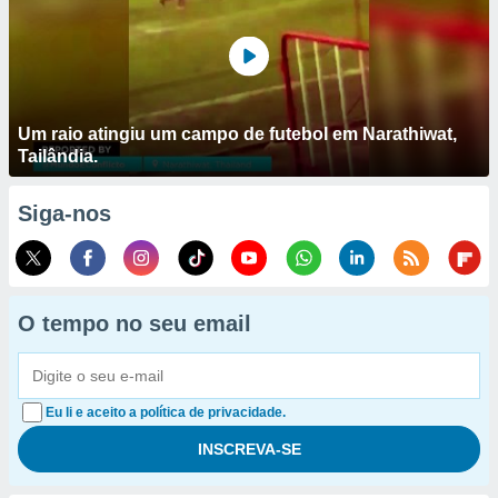
Um raio atingiu um campo de futebol em Narathiwat,
Tailândia.
Siga-nos
O tempo no seu email
Eu li e aceito a política de privacidade.