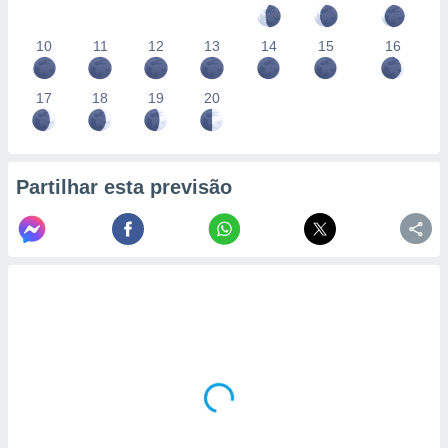
10
11
12
13
14
15
16
17
18
19
20
Partilhar esta previsão