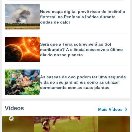
Novo mapa digital prevê risco de incêndio
florestal na Península Ibérica durante
ondas de calor
Será que a Terra sobreviverá ao Sol
moribundo? A ciência reescreve o último
dia do nosso planeta
As cascas de ovo podem ter uma segunda
vida no seu jardim: eis como as utilizar
corretamente com as suas plantas
Vídeos
Mais Vídeos