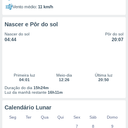
Vento médio:
11 km/h
Nascer e Pôr do sol
Nascer do sol
Pôr do sol
04:44
20:07
Primeira luz
Meio-dia
Última luz
04:01
12:26
20:50
Duração do dia
15h24m
Luz da manhã restante
16h11m
Calendário Lunar
Seg
Ter
Qua
Qui
Sex
Sáb
Domo
7
8
9