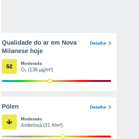
Qualidade do ar em Nova
Detalhe
Milanese hoje
Moderada
52
O₃ (136 µg/m³)
Pólen
Detalhe
Moderado
Ambrósia (31 #/m³)