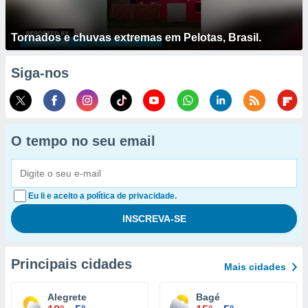
Tornados e chuvas extremas em Pelotas, Brasil.
Siga-nos
O tempo no seu email
Eu li e aceito a política de privacidade.
Principais cidades
Mais cidades
Alegrete
Bagé