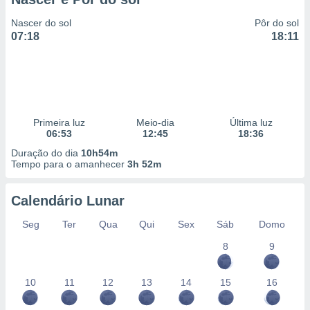
Nascer do sol
Pôr do sol
07:18
18:11
Primeira luz
Meio-dia
Última luz
06:53
12:45
18:36
Duração do dia
10h54m
Tempo para o amanhecer
3h 52m
Calendário Lunar
Seg
Ter
Qua
Qui
Sex
Sáb
Domo
8
9
10
11
12
13
14
15
16