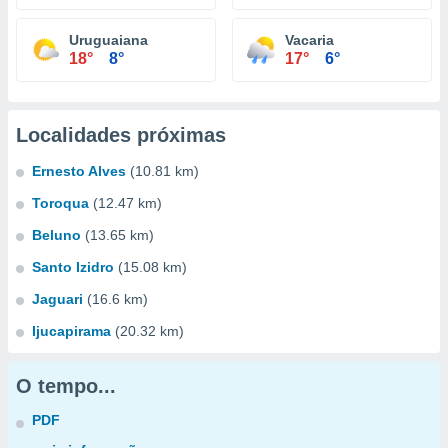
Uruguaiana
Vacaria
18°
8°
17°
6°
Localidades próximas
Ernesto Alves
(10.81 km)
Toroqua
(12.47 km)
Beluno
(13.65 km)
Santo Izidro
(15.08 km)
Jaguari
(16.6 km)
Ijucapirama
(20.32 km)
O tempo...
PDF