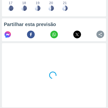
17
18
19
20
21
Partilhar esta previsão