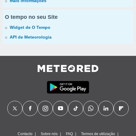
mais informações
O tempo no seu Site
Widget de O Tempo
API de Meteorologia
Contacto
Sobre nós
FAQ
Termos de utilização