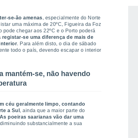
 ultrapassarão os 23ºC.
nter-se-ão amenas
, especialmente do Norte
gistar uma máxima de 20ºC, Figueira da Foz
ro pode chegar aos 22ºC e o Porto poderá
 registar-se uma diferença de mais de
interior
. Para além disto, o dia de sábado
nte todo o país, devendo escapar o interior
ia mantém-se, não havendo
peratura
om céu geralmente limpo, contando
te a Sul
, ainda que a maior parte do
As poeiras saarianas vão dar uma
 diminuindo substancialmente a sua