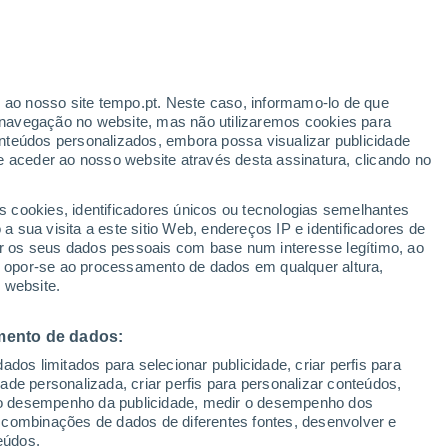
r ao nosso site tempo.pt. Neste caso, informamo-lo de que
navegação no website, mas não utilizaremos cookies para
nteúdos personalizados, embora possa visualizar publicidade
e aceder ao nosso website através desta assinatura, clicando no
s cookies, identificadores únicos ou tecnologias semelhantes
 sua visita a este sitio Web, endereços IP e identificadores de
r os seus dados pessoais com base num interesse legítimo, ao
ou opor-se ao processamento de dados em qualquer altura,
 website.
mento de dados:
dos limitados para selecionar publicidade, criar perfis para
idade personalizada, criar perfis para personalizar conteúdos,
ir o desempenho da publicidade, medir o desempenho dos
 combinações de dados de diferentes fontes, desenvolver e
eúdos.