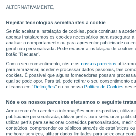
ALTERNATIVAMENTE,
Rejeitar tecnologias semelhantes a cookie
Se não aceitar a instalação de cookies, pode continuar a acede
apenas instalaremos os cookies necessários para assegurar a 
analisar o comportamento ou para apresentar publicidade ou co
geral não personalizada. Pode recusar a instalação de cookies 
botão "Recusar".
Com o seu consentimento, nós e os
nossos parceiros
utilizamo
para armazenar, aceder e processar dados pessoais, tais como a
cookies. É possível que alguns fornecedores possam processa
qual se pode opor. Para tal, pode retirar o seu consentimento 
clicando em “
Definições
” ou na nossa
Política de Cookies
neste
Nós e os nossos parceiros efetuamos o seguinte trata
Armazenar e/ou aceder a informações num dispositivo, utilizar da
publicidade personalizada, utilizar perfis para selecionar public
utilizar perfis para selecionar conteúdos personalizados, med
conteúdos, compreender os públicos através de estatísticas ou
melhorar serviços, utilizar dados limitados para selecionar cont