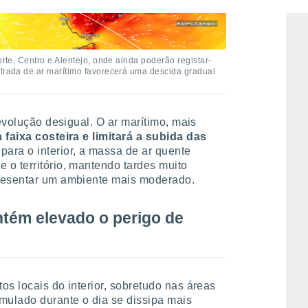
orte, Centro e Alentejo, onde ainda poderão registar-
ntrada de ar marítimo favorecerá uma descida gradual
 evolução desigual. O ar marítimo, mais
 faixa costeira e limitará a subida das
 para o interior, a massa de ar quente
o território, mantendo tardes muito
presentar um ambiente mais moderado.
tém elevado o perigo de
os locais do interior, sobretudo nas áreas
mulado durante o dia se dissipa mais