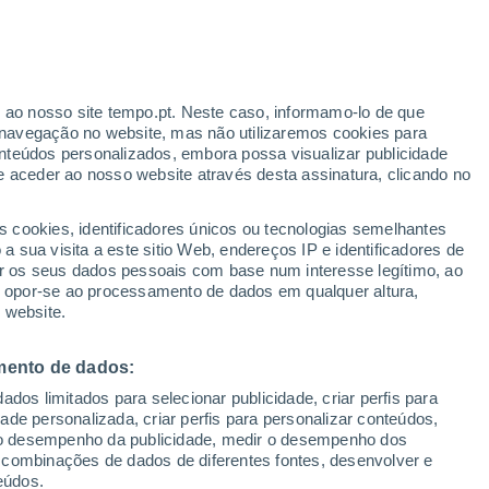
r ao nosso site tempo.pt. Neste caso, informamo-lo de que
navegação no website, mas não utilizaremos cookies para
nteúdos personalizados, embora possa visualizar publicidade
e aceder ao nosso website através desta assinatura, clicando no
s cookies, identificadores únicos ou tecnologias semelhantes
 sua visita a este sitio Web, endereços IP e identificadores de
r os seus dados pessoais com base num interesse legítimo, ao
ou opor-se ao processamento de dados em qualquer altura,
 website.
mento de dados:
dos limitados para selecionar publicidade, criar perfis para
idade personalizada, criar perfis para personalizar conteúdos,
ir o desempenho da publicidade, medir o desempenho dos
 combinações de dados de diferentes fontes, desenvolver e
eúdos.