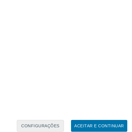
 do Nordeste Transmontano.
CONFIGURAÇÕES
ACEITAR E CONTINUAR