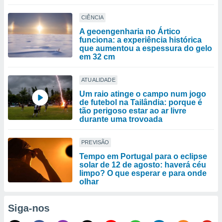
CIÊNCIA
A geoengenharia no Ártico
funciona: a experiência histórica
que aumentou a espessura do gelo
em 32 cm
ATUALIDADE
Um raio atinge o campo num jogo
de futebol na Tailândia: porque é
tão perigoso estar ao ar livre
durante uma trovoada
PREVISÃO
Tempo em Portugal para o eclipse
solar de 12 de agosto: haverá céu
limpo? O que esperar e para onde
olhar
Siga-nos