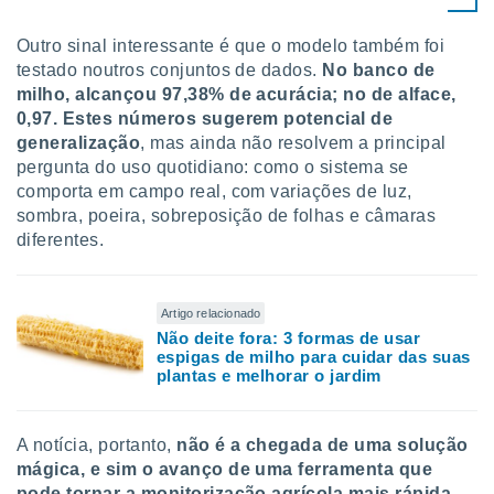
Outro sinal interessante é que o modelo também foi
testado noutros conjuntos de dados.
No banco de
milho, alcançou 97,38% de acurácia; no de alface,
0,97. Estes números sugerem potencial de
generalização
, mas ainda não resolvem a principal
pergunta do uso quotidiano: como o sistema se
comporta em campo real, com variações de luz,
sombra, poeira, sobreposição de folhas e câmaras
diferentes.
Artigo relacionado
Não deite fora: 3 formas de usar
espigas de milho para cuidar das suas
plantas e melhorar o jardim
A notícia, portanto,
não é a chegada de uma solução
mágica, e sim o avanço de uma ferramenta que
pode tornar a monitorização agrícola mais rápida
,