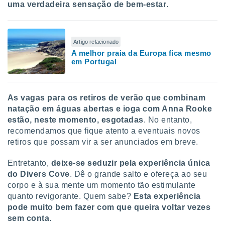
uma verdadeira sensação de bem-estar
.
Artigo relacionado
A melhor praia da Europa fica mesmo
em Portugal
As vagas para os retiros de verão que combinam
natação em águas abertas e ioga com Anna Rooke
estão, neste momento, esgotadas
.
No entanto,
recomendamos que fique atento a eventuais novos
retiros que possam vir a ser anunciados em breve.
Entretanto,
deixe-se seduzir pela experiência única
do Divers Cove
. Dê o grande salto e ofereça ao seu
corpo e à sua mente um momento tão estimulante
quanto revigorante. Quem sabe?
Esta experiência
pode muito bem fazer com que queira voltar vezes
sem conta
.