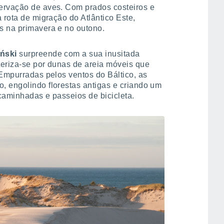
ervação de aves. Com prados costeiros e
 rota de migração do Atlântico Este,
s na primavera e no outono.
ński
surpreende com a sua inusitada
teriza-se por dunas de areia móveis que
 Empurradas pelos ventos do Báltico, as
, engolindo florestas antigas e criando um
caminhadas e passeios de bicicleta.