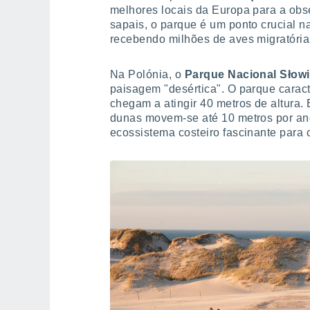
melhores locais da Europa para a obs
sapais, o parque é um ponto crucial na
recebendo milhões de aves migratória
Na Polónia, o
Parque Nacional Słowi
paisagem "desértica". O parque carac
chegam a atingir 40 metros de altura.
dunas movem-se até 10 metros por ano
ecossistema costeiro fascinante para 