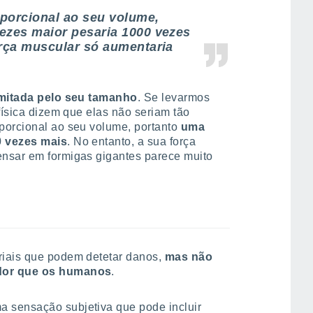
porcional ao seu volume,
ezes maior pesaria 1000 vezes
orça muscular só aumentaria
imitada pelo seu tamanho
. Se levarmos
física dizem que elas não seriam tão
porcional ao seu volume, portanto
uma
0 vezes mais
. No entanto, a sua força
nsar em formigas gigantes parece muito
iais que podem detetar danos,
mas não
 dor que os humanos
.
 sensação subjetiva que pode incluir