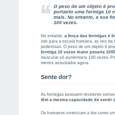
O peso de um objeto é pro
portanto uma formiga 10 v
mais. No entanto, a sua f
100 vezes.
No entanto,
a força das formigas é l
isto para a escala humana, as leis da 
poderosas. O peso de um objeto é pro
formiga 10 vezes maior pesaria 100
muscular só aumentaria 100 vezes. Pe
menos assustador agora.
Sente dor?
As formigas possuem recetores sensor
têm a mesma capacidade de sentir
Os humanos vivenciam a dor como uma