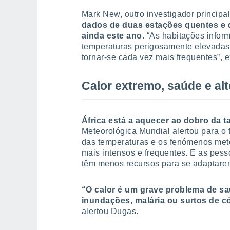
Mark New, outro investigador principa
dados de duas estações quentes e 
ainda este ano
. “As habitações infor
temperaturas perigosamente elevadas 
tornar-se cada vez mais frequentes”, e
Calor extremo, saúde e al
África está a aquecer ao dobro da t
Meteorológica Mundial alertou para o 
das temperaturas e os fenómenos met
mais intensos e frequentes. E as pes
têm menos recursos para se adaptare
“O calor é um grave problema de 
inundações, malária ou surtos de c
alertou Dugas.