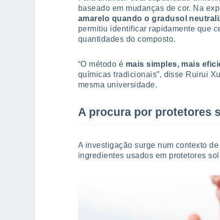
baseado em mudanças de cor. Na exp
amarelo quando o gradusol neutraliz
permitiu identificar rapidamente que 
quantidades do composto.
“O método é
mais simples, mais efic
químicas tradicionais”, disse Ruirui Xu
mesma universidade.
A procura por protetores 
A investigação surge num contexto de
ingredientes usados em protetores so