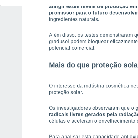
atingir estes níveis de produção em
promissor para o futuro desenvolvi
ingredientes naturais.
Além disso, os testes demonstraram 
gradusol podem bloquear eficazmente o
potencial comercial.
Mais do que proteção sola
O interesse da indústria cosmética ne
proteção solar.
Os investigadores observaram que o
radicais livres gerados pela radiaç
células e aceleram o envelhecimento 
Para analisar esta capacidade antiox