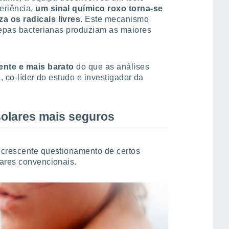
eriência,
um sinal químico roxo torna-se
a os radicais livres
. Este mecanismo
cepas bacterianas produziam as maiores
iente e mais barato
do que as análises
, co-líder do estudo e investigador da
solares mais seguros
 crescente questionamento de certos
lares convencionais.