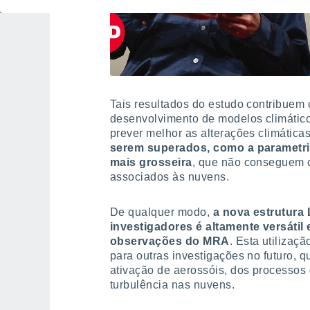
Tais resultados do estudo contribuem
desenvolvimento de modelos climático
prever melhor as alterações climáticas
serem superados, como a parametr
mais grosseira
, que não conseguem 
associados às nuvens.
De qualquer modo,
a nova estrutura
investigadores é altamente versátil
observações do MRA
. Esta utilizaç
para outras investigações no futuro,
ativação de aerossóis, dos processos
turbulência nas nuvens.