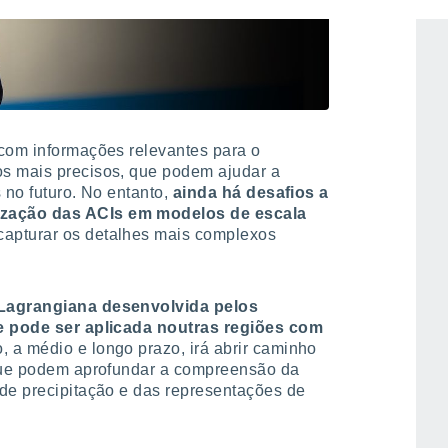
 com informações relevantes para o
s mais precisos, que podem ajudar a
 no futuro. No entanto,
ainda há desafios a
ização das ACIs em modelos de escala
capturar os detalhes mais complexos
 Lagrangiana desenvolvida pelos
 e pode ser aplicada noutras regiões com
ão, a médio e longo prazo, irá abrir caminho
 que podem aprofundar a compreensão da
 de precipitação e das representações de