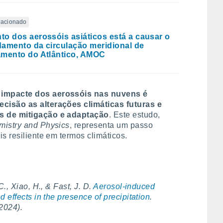
elacionado
o dos aerossóis asiáticos está a causar o
amento da circulação meridional de
mento do Atlântico, AMOC
impacte dos aerossóis nas nuvens é
cisão as alterações climáticas futuras e
s de mitigação e adaptação
. Este estudo,
istry and Physics
, representa um passo
s resiliente em termos climáticos.
., Xiao, H., & Fast, J. D.
Aerosol-induced
 effects in the presence of precipitation
.
2024).