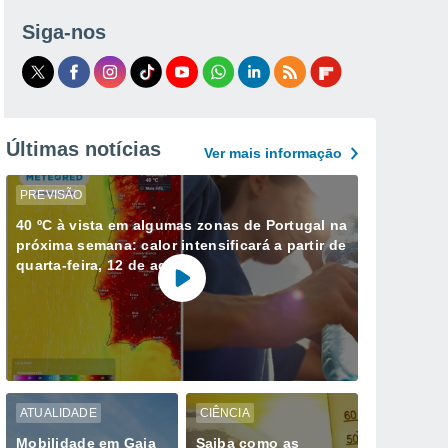
Siga-nos
Últimas notícias
Ver mais informaçāo
PREVISÃO
40 ºC à vista em algumas zonas de Portugal na
próxima semana: calor intensificará a partir de
quarta-feira, 12 de agosto
ATUALIDADE
CIÊNCIA
Mobilidade em Gaia
Saiba como as