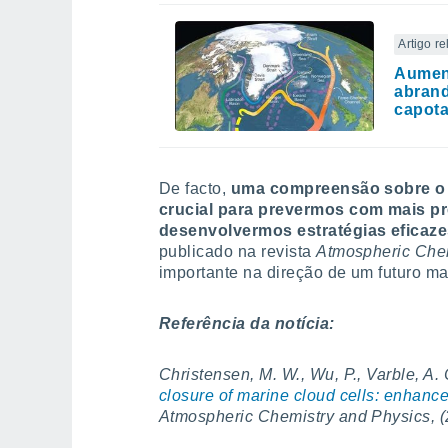
Artigo r
Aument
abrand
capota
De facto,
uma compreensão sobre o 
crucial para prevermos com mais pre
desenvolvermos estratégias eficaze
publicado na revista
Atmospheric Chem
importante na direção de um futuro mai
Referência da notícia:
Christensen, M. W., Wu, P., Varble, A. C
closure of marine cloud cells: enhanced
Atmospheric Chemistry and Physics, (