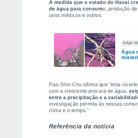
À medida que o estado do Havai cr
de água para consum
o, produção de 
usos médicos e outros.
Artigo r
Água d
mister
Pao-Shin Chu afirma que “esta incerte
com a crescente procura de água,
exi
entre a precipitação e a variabilidad
investigação permita às nossas comun
clima e o tempo."
Referência da notícia