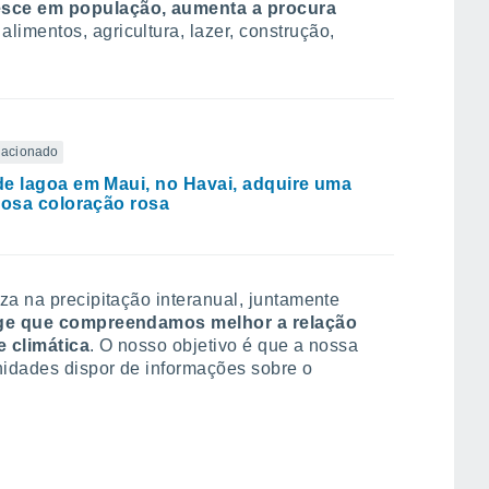
esce em população, aumenta a procura
alimentos, agricultura, lazer, construção,
elacionado
e lagoa em Maui, no Havai, adquire uma
iosa coloração rosa
za na precipitação interanual, juntamente
ge que compreendamos melhor a relação
e climática
. O nosso objetivo é que a nossa
idades dispor de informações sobre o