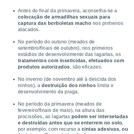
Antes do final da primavera, aconselha-se a
colocação de armadilhas sexuais para
captura das borboletas macho
nos pinheiros
atacados.
No período do outono (meados de
setembro/finais de outubro), nos primeiros
estádios de desenvolvimento das lagartas, os
tratamentos com inseticidas, efetuados com
produtos autorizados
, são eficazes.
No inverno (de novembro até à descida dos
ninhos), a
destruição dos ninhos
limita o
desenvolvimento da praga.
No período da primavera (meados de
fevereiro/finais de maio), na altura das
procissões, as lagartas
podem ser intersetadas
e destruídas antes que se enterrem no solo
,
por exemplo, com recurso a
cintas adesivas, ou