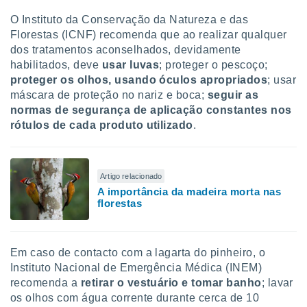
O Instituto da Conservação da Natureza e das
Florestas (ICNF) recomenda que ao realizar qualquer
dos tratamentos aconselhados, devidamente
habilitados, deve
usar luvas
;
proteger o pescoço;
proteger os olhos, usando óculos apropriados
; usar
máscara de proteção no nariz e boca;
seguir as
normas de segurança de aplicação
constantes nos
rótulos de cada produto utilizado
.
Artigo relacionado
A importância da madeira morta nas
florestas
Em caso de contacto com a lagarta do pinheiro, o
Instituto Nacional de Emergência Médica (INEM)
recomenda a
retirar o vestuário e tomar banho
; lavar
os olhos com água corrente durante cerca de 10