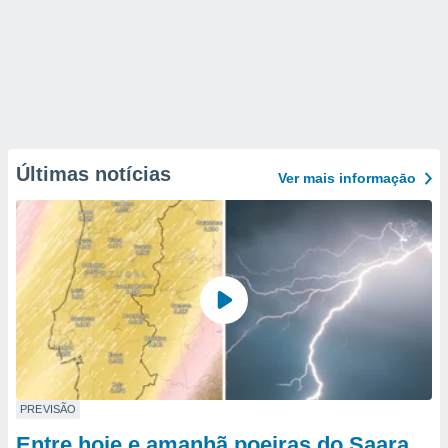
Últimas notícias
Ver mais informaçāo
PREVISÃO
Entre hoje e amanhã poeiras do Saara