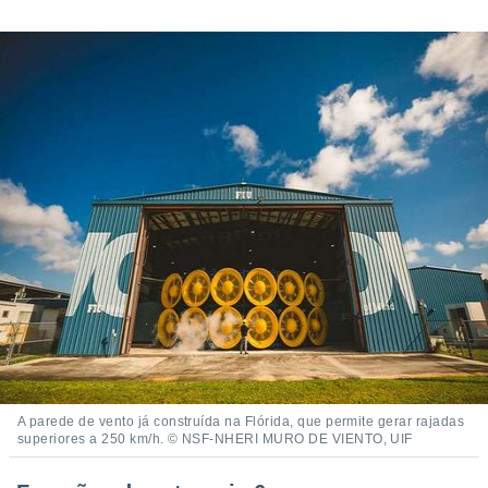
A parede de vento já construída na Flórida, que permite gerar rajadas
superiores a 250 km/h. © NSF-NHERI MURO DE VIENTO, UIF