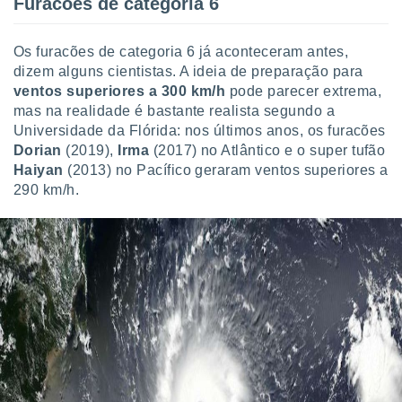
Furacões de categoria 6
Os furacões de categoria 6 já aconteceram antes,
dizem alguns cientistas. A ideia de preparação para
ventos superiores a 300 km/h
pode parecer extrema,
mas na realidade é bastante realista segundo a
Universidade da Flórida: nos últimos anos, os furacões
Dorian
(2019),
Irma
(2017) no Atlântico e o super tufão
Haiyan
(2013) no Pacífico geraram ventos superiores a
290 km/h.