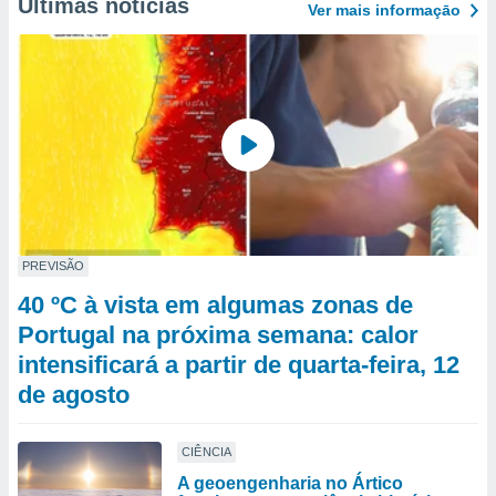
Últimas notícias
Ver mais informaçāo
PREVISÃO
40 ºC à vista em algumas zonas de
Portugal na próxima semana: calor
intensificará a partir de quarta-feira, 12
de agosto
CIÊNCIA
A geoengenharia no Ártico