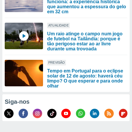
funciona: a experiência histórica
que aumentou a espessura do gelo
em 32 cm
ATUALIDADE
Um raio atinge o campo num jogo
de futebol na Tailândia: porque é
tão perigoso estar ao ar livre
durante uma trovoada
PREVISÃO
Tempo em Portugal para o eclipse
solar de 12 de agosto: haverá céu
limpo? O que esperar e para onde
olhar
Siga-nos