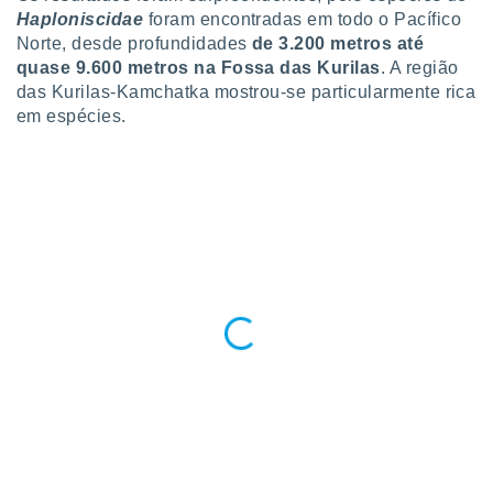
Haploniscidae
foram encontradas em todo o Pacífico
Norte, desde profundidades
de 3.200 metros até
quase 9.600 metros na Fossa das Kurilas
. A região
das Kurilas-Kamchatka mostrou-se particularmente rica
em espécies.