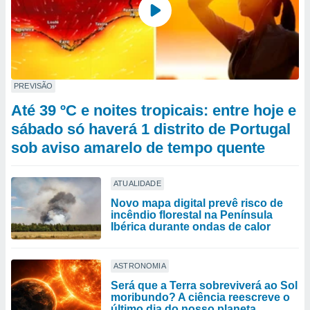
PREVISÃO
Até 39 ºC e noites tropicais: entre hoje e
sábado só haverá 1 distrito de Portugal
sob aviso amarelo de tempo quente
ATUALIDADE
Novo mapa digital prevê risco de
incêndio florestal na Península
Ibérica durante ondas de calor
ASTRONOMIA
Será que a Terra sobreviverá ao Sol
moribundo? A ciência reescreve o
último dia do nosso planeta