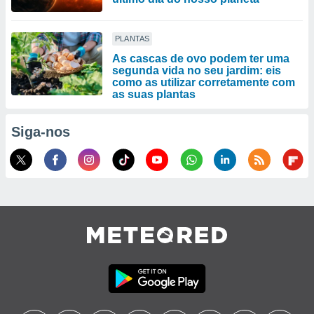
PLANTAS
As cascas de ovo podem ter uma
segunda vida no seu jardim: eis
como as utilizar corretamente com
as suas plantas
Siga-nos