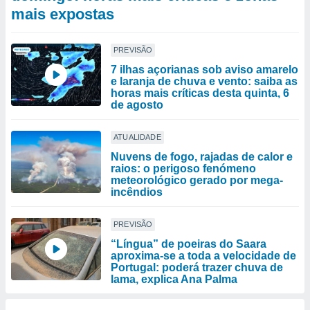
mais expostas
PREVISÃO
7 ilhas açorianas sob aviso amarelo
e laranja de chuva e vento: saiba as
horas mais críticas desta quinta, 6
de agosto
ATUALIDADE
Nuvens de fogo, rajadas de calor e
raios: o perigoso fenómeno
meteorológico gerado por mega-
incêndios
PREVISÃO
“Língua” de poeiras do Saara
aproxima-se a toda a velocidade de
Portugal: poderá trazer chuva de
lama, explica Ana Palma