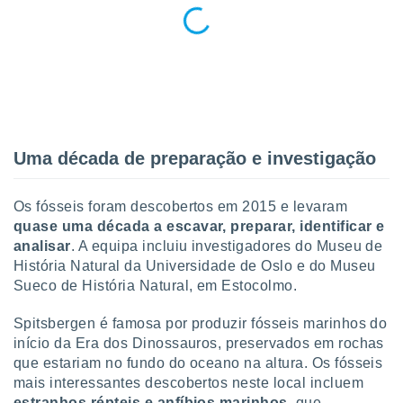
tar a
de cookies,
uar a
osso site
este caso,
lo de que
talaremos
s para
Uma década de preparação e investigação
a navegação
, mas não
s cookies
Os fósseis foram descobertos em 2015 e levaram
ar o
quase uma década a escavar, preparar, identificar e
nto ou
ntar
analisar
. A equipa incluiu investigadores do Museu de
 ou
História Natural da Universidade de Oslo e do Museu
Sueco de História Natural, em Estocolmo.
dos,
ssa
Spitsbergen é famosa por produzir fósseis marinhos do
ublicidade
início da Era dos Dinossauros, preservados em rochas
que estariam no fundo do oceano na altura. Os fósseis
ada. Pode
nstalação de
mais interessantes descobertos neste local incluem
ceder ao
estranhos répteis e anfíbios marinhos
, que