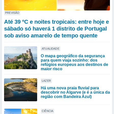
PREVISÃO
Até 39 ºC e noites tropicais: entre hoje e
sábado só haverá 1 distrito de Portugal
sob aviso amarelo de tempo quente
ATUALIDADE
O mapa geográfico da segurança
para quem viaja sozinho: dos
refúgios europeus aos destinos de
maior risco
LAZER
Há uma nova praia fluvial para
descobrir no Algarve (e é a única da
região com Bandeira Azul)
CIÊNCIA