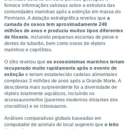
fornece informações valiosas sobre a estrutura das
comunidades marinhas após a extinção em massa do
Permiano. A datação estratigráfica revelou que
a
camada de ossos tem aproximadamente 249
milhões de anos e produziu muitos tipos diferentes
de fósseis
, incluindo pequenas escamas de peixe e
dentes de tubarão, bem como ossos de répteis
marinhos e coprólitos.
O sítio revelou que
os ecossistemas marinhos teriam
recuperado muito rapidamente após o evento de
extinção
e teriam estabelecido cadeias alimentares
complexas 3 milhões de anos após a Grande Morte. A
descoberta mais surpreendente foi a diversidade de
répteis totalmente aquáticos, incluindo os
arcossauromorfos (parentes modernos distantes dos
crocodilos) e os ictiossauros.
Análises comparativas globais baseadas em
computador de animais do local sugerem que
o leito