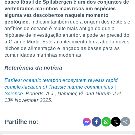
ósseo fóssil de Spitsbergen é um dos conjuntos de
vertebrados marinhos mais ricos em espécies
alguma vez descobertos naquele momento
geológico
. Indicam também que a origem dos répteis e
anfíbios do oceano é muito mais antiga do que a
hipótese de investigação anterior, e pode ter precedido
a Grande Morte. Este acontecimento teria aberto novos
nichos de alimentação e lançado as bases para as
comunidades marinhas modernas.
Referência da notícia
Earliest oceanic tetrapod ecosystem reveals rapid
complexification of Triassic marine communities |
Science
. Roberts, A.J., Hammer, Ø. and Hurum, J.H.
th
13
November 2025.
Partilhe no: