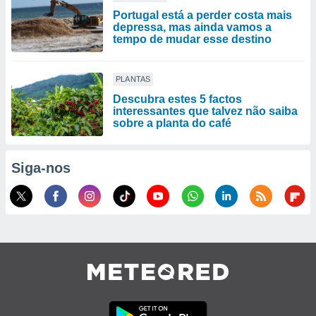
Portugal está a perder costa mais
depressa, mas ainda vamos a
tempo de mudar esse destino
PLANTAS
Descubra estes 5 factos
interessantes que talvez não saiba
sobre a planta do café
Siga-nos