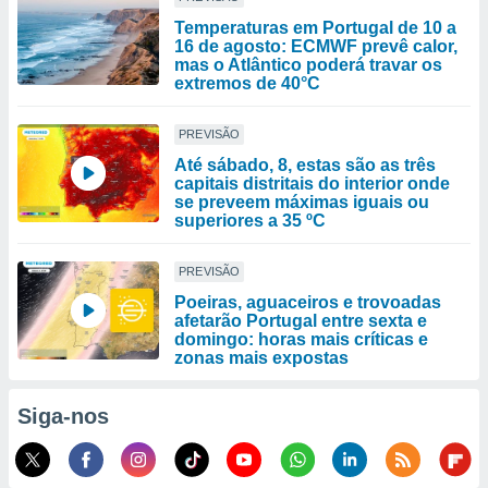
Temperaturas em Portugal de 10 a
16 de agosto: ECMWF prevê calor,
mas o Atlântico poderá travar os
extremos de 40°C
PREVISÃO
Até sábado, 8, estas são as três
capitais distritais do interior onde
se preveem máximas iguais ou
superiores a 35 ºC
PREVISÃO
Poeiras, aguaceiros e trovoadas
afetarão Portugal entre sexta e
domingo: horas mais críticas e
zonas mais expostas
Siga-nos