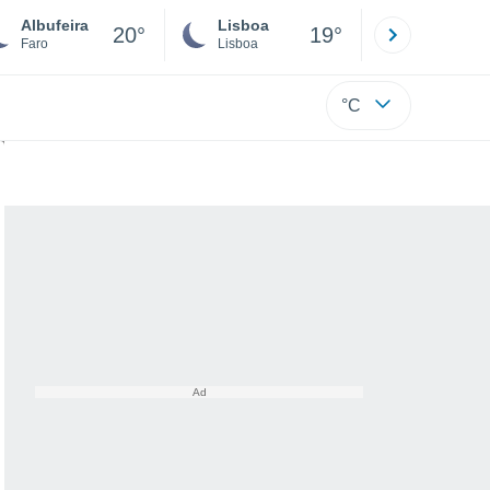
Albufeira
Lisboa
Porto
20°
19°
Faro
Lisboa
Porto
°C