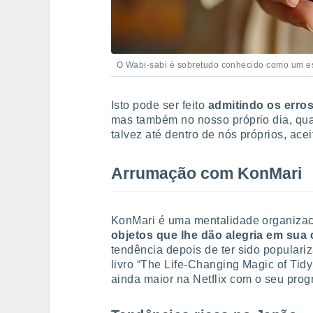
O Wabi-sabi é sobretudo conhecido como um est
Isto pode ser feito
admitindo os erro
mas também no nosso próprio dia, qu
talvez até dentro de nós próprios, ace
Arrumação com KonMari
KonMari é uma mentalidade organiza
objetos que lhe dão alegria em sua
tendência depois de ter sido populari
livro “The Life-Changing Magic of Ti
ainda maior na Netflix com o seu prog