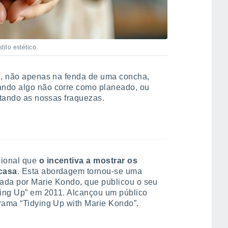
ilo estético.
s
, não apenas na fenda de uma concha,
ando algo não corre como planeado, ou
itando as nossas fraquezas.
cional que
o incentiva a mostrar os
 casa
. Esta abordagem tornou-se uma
zada por Marie Kondo, que publicou o seu
dying Up” em 2011. Alcançou um público
rama “Tidying Up with Marie Kondo”.