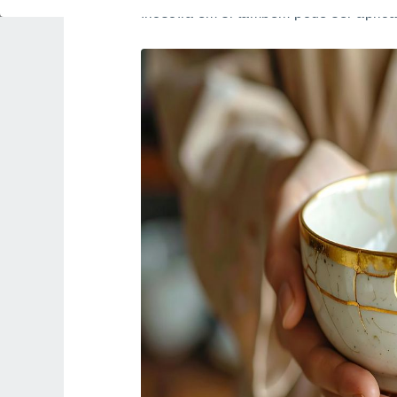
filosofia em si também pode ser aplica