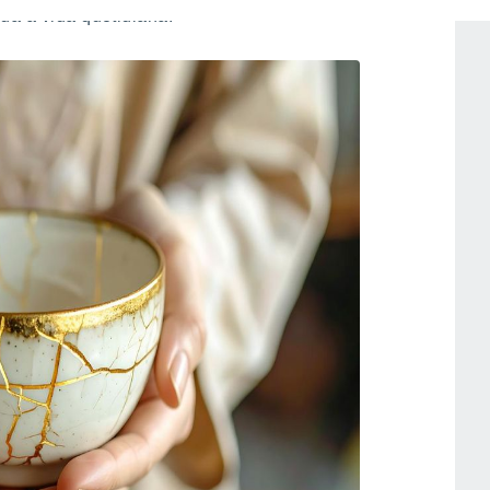
da à vida quotidiana.