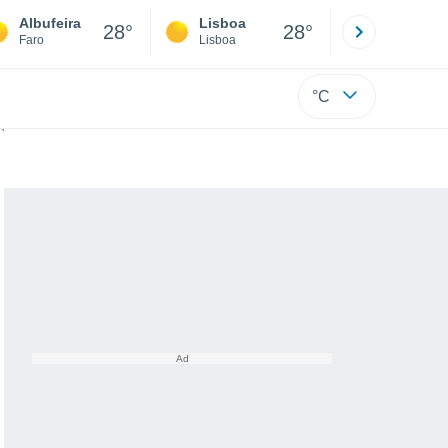
Albufeira
Lisboa
Porto
28°
28°
Faro
Lisboa
Porto
°C
era a tabela)