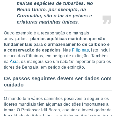
muitas espécies de tubarões. No
Reino Unido, por exemplo, na
Cornualha, são o lar de peixes e
criaturas marinhas únicas.
Outro exemplo é a recuperação de mangais
ameaçados -
plantas aquáticas marinhas que são
fundamentais para o armazenamento de carbono e
a conservação de espécies
. Nas
Filipinas
, isto inclui
o cuco das Filipinas, em perigo de extinção. Também
na
Ásia
, os mangais são um
habitat
importante para os
tigres de Bengala, em perigo de extinção.
Os passos seguintes devem ser dados com
cuidado
O mundo tem vários caminhos possíveis a seguir e os
líderes mundiais têm algumas decisões importantes a
tomar. O Professor Idil Boran, coautor e investigador da
Faculdade de Artes Liberais e Estudos Profissionais da