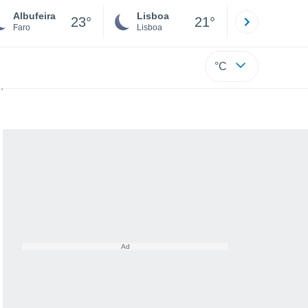
Albufeira
Lisboa
Porto
23°
21°
Faro
Lisboa
Porto
°C