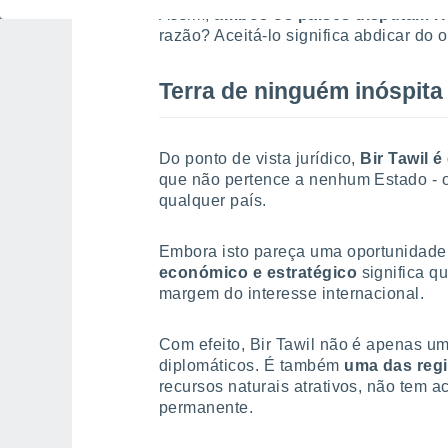
Assim,
ambos os países disputam Ha
razão? Aceitá-lo significa abdicar do ou
Terra de ninguém inóspita
Do ponto de vista jurídico,
Bir Tawil 
que não pertence a nenhum Estado - o
qualquer país.
Embora isto pareça uma oportunidade 
económico e estratégico
significa q
margem do interesse internacional.
Com efeito, Bir Tawil não é apenas u
diplomáticos. É também
uma das regi
recursos naturais atrativos, não tem 
permanente.