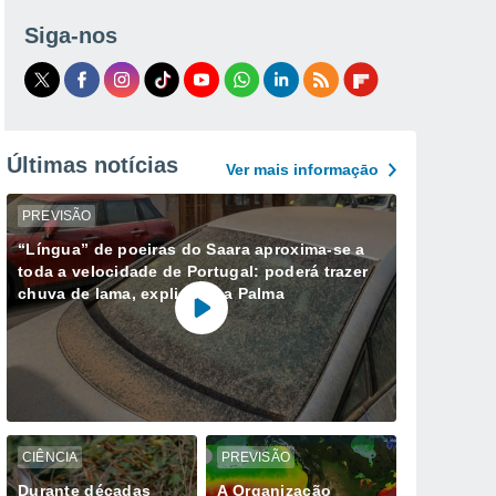
Siga-nos
Últimas notícias
Ver mais informaçāo
PREVISÃO
“Língua” de poeiras do Saara aproxima-se a
toda a velocidade de Portugal: poderá trazer
chuva de lama, explica Ana Palma
CIÊNCIA
PREVISÃO
Durante décadas
A Organização