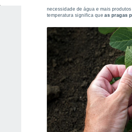
produtos
, menor produção, tempos de
necessidade de água e mais produtos 
temperatura significa que
as pragas 