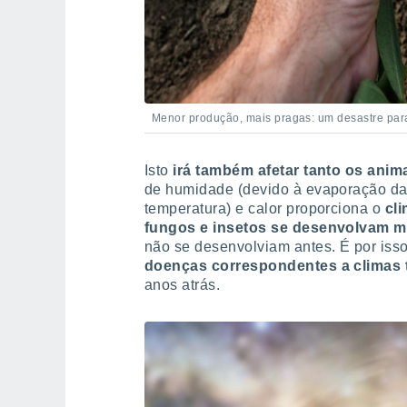
Menor produção, mais pragas: um desastre para
Isto
irá também afetar tanto os an
de humidade (devido à evaporação da
temperatura) e calor proporciona o
cl
fungos e insetos se desenvolvam m
não se desenvolviam antes. É por is
doenças correspondentes a climas 
anos atrás.