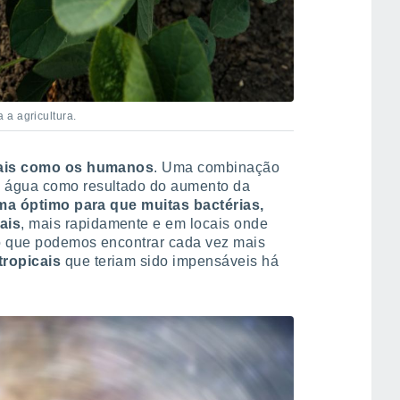
 a agricultura.
imais como os humanos
. Uma combinação
 água como resultado do aumento da
ima óptimo para que muitas bactérias,
ais
, mais rapidamente e em locais onde
so que podemos encontrar cada vez mais
tropicais
que teriam sido impensáveis há