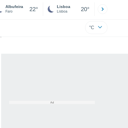
Albufeira
Lisboa
Porto
22°
20°
Faro
Lisboa
Porto
°C