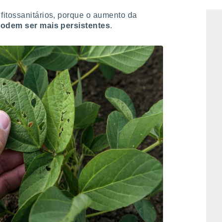
 colheita e recolha mais curtos, com maior
fitossanitários, porque o aumento da
podem ser mais persistentes
.