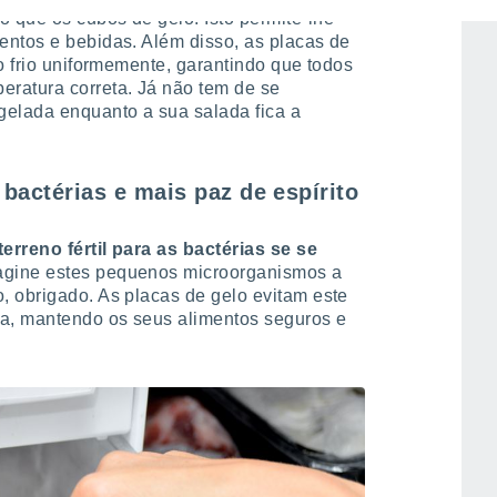
 que os cubos de gelo. Isto permite-lhe
entos e bebidas. Além disso, as placas de
o frio uniformemente, garantindo que todos
ratura correta. Já não tem de se
gelada enquanto a sua salada fica a
bactérias e mais paz de espírito
erreno fértil para as bactérias se se
agine estes pequenos microorganismos a
, obrigado. As placas de gelo evitam este
a, mantendo os seus alimentos seguros e