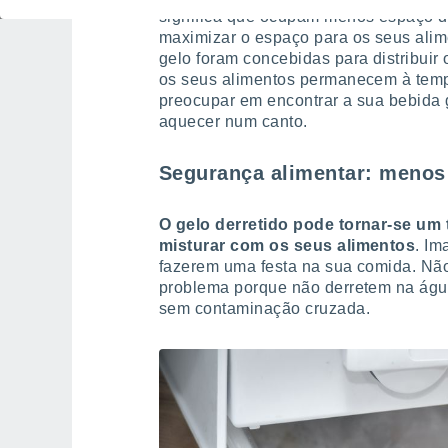
significa que ocupam menos espaço do
maximizar o espaço para os seus alim
gelo foram concebidas para distribuir 
os seus alimentos permanecem à tempe
preocupar em encontrar a sua bebida 
aquecer num canto.
Segurança alimentar: menos 
O gelo derretido pode tornar-se um t
misturar com os seus alimentos
. Im
fazerem uma festa na sua comida. Não
problema porque não derretem na águ
sem contaminação cruzada.