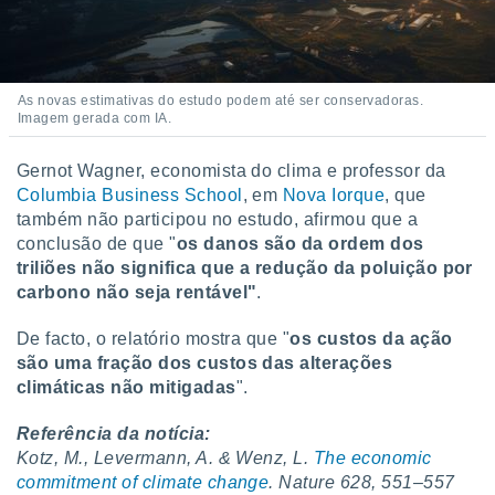
As novas estimativas do estudo podem até ser conservadoras.
Imagem gerada com IA.
Gernot Wagner, economista do clima e professor da
Columbia Business School
, em
Nova Iorque
, que
também não participou no estudo, afirmou que a
conclusão de que "
os danos são da ordem dos
triliões não significa que a redução da poluição por
carbono não seja rentável"
.
De facto, o relatório mostra que "
os custos da ação
são uma fração dos custos das alterações
climáticas não mitigadas
".
Referência da notícia:
Kotz, M., Levermann, A. & Wenz, L.
The economic
commitment of climate change
. Nature 628, 551–557