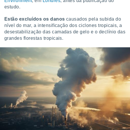
Environment
, em
Londres
, antes da publicação do
estudo.
Estão excluídos os danos
causados pela subida do
nível do mar, a intensificação dos ciclones tropicais, a
desestabilização das camadas de gelo e o declínio das
grandes florestas tropicais.