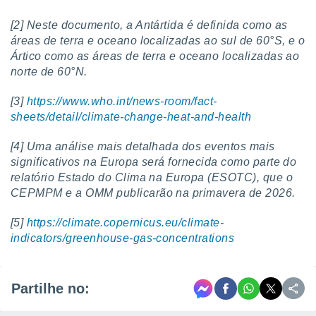
[2] Neste documento, a Antártida é definida como as
áreas de terra e oceano localizadas ao sul de 60°S, e o
Ártico como as áreas de terra e oceano localizadas ao
norte de 60°N.
[3]
https://www.who.int/news-room/fact-
sheets/detail/climate-change-heat-and-health
[4] Uma análise mais detalhada dos eventos mais
significativos na Europa será fornecida como parte do
relatório Estado do Clima na Europa (ESOTC), que o
CEPMPM e a OMM publicarão na primavera de 2026.
[5]
https://climate.copernicus.eu/climate-
indicators/greenhouse-gas-concentrations
Partilhe no: