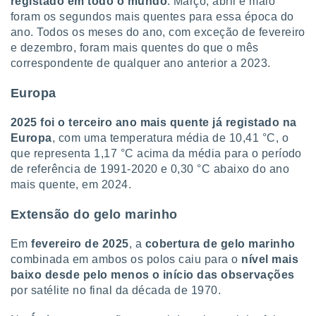
registado em todo o mundo
. Março, abril e maio
foram os segundos mais quentes para essa época do
ano. Todos os meses do ano, com exceção de fevereiro
e dezembro, foram mais quentes do que o mês
correspondente de qualquer ano anterior a 2023.
Europa
2025 foi o terceiro ano mais quente já registado na
Europa
, com uma temperatura média de 10,41 °C, o
que representa 1,17 °C acima da média para o período
de referência de 1991-2020 e 0,30 °C abaixo do ano
mais quente, em 2024.
Extensão do gelo marinho
Em
fevereiro de 2025
, a
cobertura de gelo marinho
combinada em ambos os polos caiu para o
nível mais
baixo desde pelo menos o início das observações
por satélite no final da década de 1970.