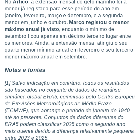
No
Ártico
, a extensão mensal do gelo marinho foi a
menor já registada para esse período do ano em
janeiro, fevereiro, março e dezembro, e a segunda
menor em junho e outubro.
Março registou o menor
máximo anual já visto
, enquanto o mínimo de
setembro ficou apenas em décimo terceiro lugar entre
os menores. Ainda, a extensão mensal atingiu o seu
quarto menor mínimo anual em fevereiro e seu terceiro
menor máximo anual em setembro.
Notas e fontes
[1] Salvo indicação em contrário, todos os resultados
são baseados no conjunto de dados de reanálise
climática global ERA5, compilado pelo Centro Europeu
de Previsões Meteorológicas de Médio Prazo
(ECMWF), que abrange o período de janeiro de 1940
até ao presente. Conjuntos de dados diferentes do
ERA5 podem classificar 2025 como o segundo ano
mais quente devido à diferença relativamente pequena
entre 2023 e 2025.