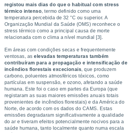
registou mais dias do que o habitual com stress
térmico intenso
, termo definido como uma
temperatura percebida de 32 °C ou superior. A
Organização Mundial da Saúde (OMS) reconhece o
stress térmico como a principal causa de morte
relacionada com o clima a nível mundial [3].
Em áreas com condições secas e frequentemente
ventosas, as
elevada
s temperaturas também
contribuíram para a propagação e intensificação de
incêndios florestais excecionais
, que produzem
carbono, poluentes atmosféricos tóxicos, como
partículas em suspensão, e ozono, afetando a saúde
humana. Este foi o caso em partes da Europa (que
registaram as suas maiores emissões anuais totais
provenientes de incêndios florestais) e da América do
Norte, de acordo com os dados do CAMS. Estas
emissões degradaram significativamente a qualidade
do ar e tiveram efeitos potencialmente nocivos para a
saúde humana, tanto localmente quanto numa escala